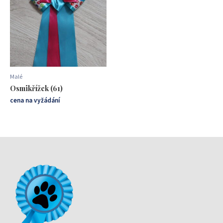
Malé
Osmikřížek (61)
cena na vyžádání