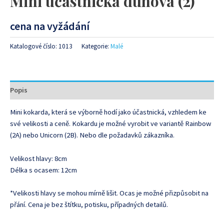
Mini účastnická duhová (2)
cena na vyžádání
Katalogové číslo:
1013
Kategorie:
Malé
Popis
Mini kokarda, která se výborně hodí jako účastnická, vzhledem ke
své velikosti a ceně. Kokardu je možné vyrobit ve variantě Rainbow
(2A) nebo Unicorn (2B). Nebo dle požadavků zákazníka.
Velikost hlavy: 8cm
Délka s ocasem: 12cm
*Velikosti hlavy se mohou mírně lišit. Ocas je možné přizpůsobit na
přání. Cena je bez štítku, potisku, případných detailů.