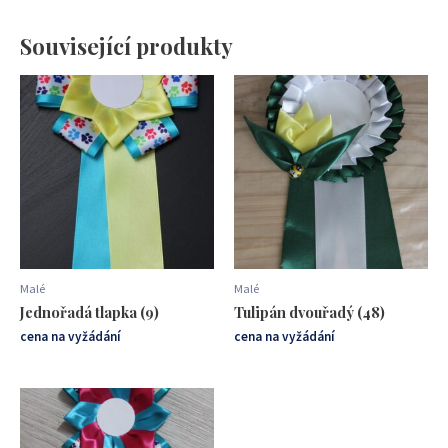
Související produkty
Malé
Malé
Jednořadá tlapka (9)
Tulipán dvouřadý (48)
cena na vyžádání
cena na vyžádání