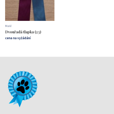
Malé
Dvouřadá tlapka (23)
cena na vyžádání